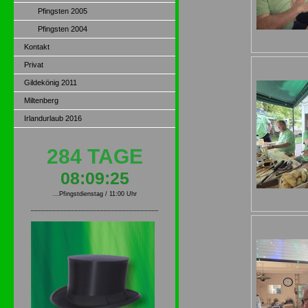
Pfingsten 2005
Pfingsten 2004
Kontakt
Privat
Gildekönig 2011
Miltenberg
Irlandurlaub 2016
284 TAGE
08:09:24
...Pfingstdienstag / 11:00 Uhr