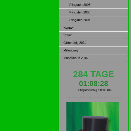
Pfingsten 2006
Pfingsten 2005
Pfingsten 2004
Kontakt
Privat
Gildekönig 2011
Miltenberg
Irlandurlaub 2016
284 TAGE
01:08:27
...Pfingstdienstag / 11:00 Uhr