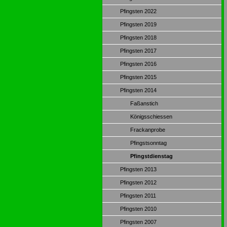
Pfingsten 2022
Pfingsten 2019
Pfingsten 2018
Pfingsten 2017
Pfingsten 2016
Pfingsten 2015
Pfingsten 2014
Faßanstich
Königsschiessen
Frackanprobe
Pfingstsonntag
Pfingstdienstag
Pfingsten 2013
Pfingsten 2012
Pfingsten 2011
Pfingsten 2010
Pfingsten 2007