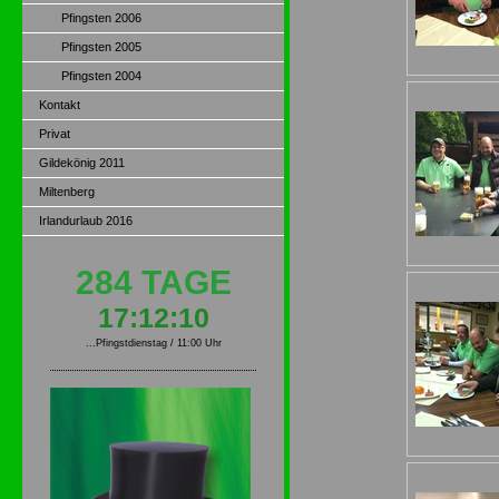
Pfingsten 2006
Pfingsten 2005
Pfingsten 2004
Kontakt
Privat
Gildekönig 2011
Miltenberg
Irlandurlaub 2016
284 TAGE
17:12:09
...Pfingstdienstag / 11:00 Uhr