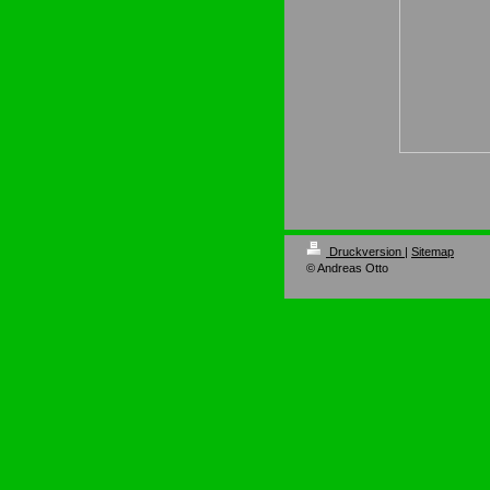
Druckversion
|
Sitemap
© Andreas Otto