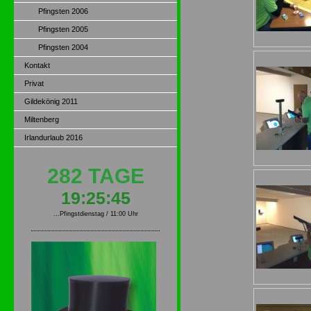
Pfingsten 2006
Pfingsten 2005
Pfingsten 2004
Kontakt
Privat
Gildekönig 2011
Miltenberg
Irlandurlaub 2016
282 TAGE
19:25:45
...Pfingstdienstag / 11:00 Uhr