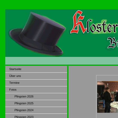
Startseite
Über uns
Termine
Fotos
Pfingsten 2026
Pfingsten 2025
Pfingsten 2024
Pfingsten 2023