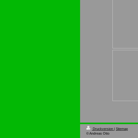
Druckversion
|
Sitemap
© Andreas Otto