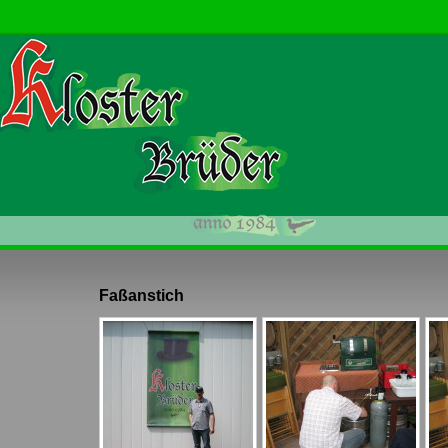
Faßanstich