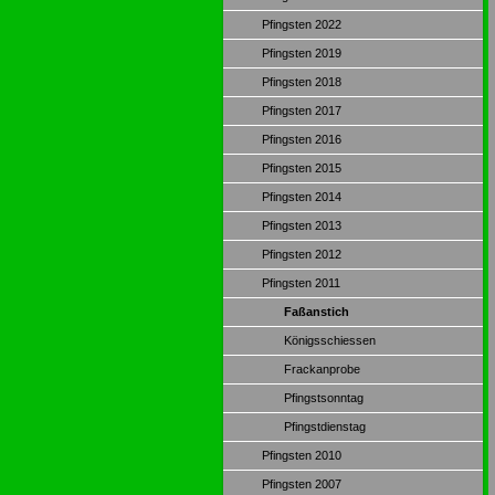
Pfingsten 2022
Pfingsten 2019
Pfingsten 2018
Pfingsten 2017
Pfingsten 2016
Pfingsten 2015
Pfingsten 2014
Pfingsten 2013
Pfingsten 2012
Pfingsten 2011
Faßanstich
Königsschiessen
Frackanprobe
Pfingstsonntag
Pfingstdienstag
Pfingsten 2010
Pfingsten 2007