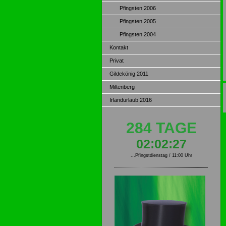
Pfingsten 2006
Pfingsten 2005
Pfingsten 2004
Kontakt
Privat
Gildekönig 2011
Miltenberg
Irlandurlaub 2016
284 TAGE
02:02:27
...Pfingstdienstag / 11:00 Uhr